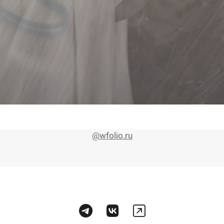
@wfolio.ru