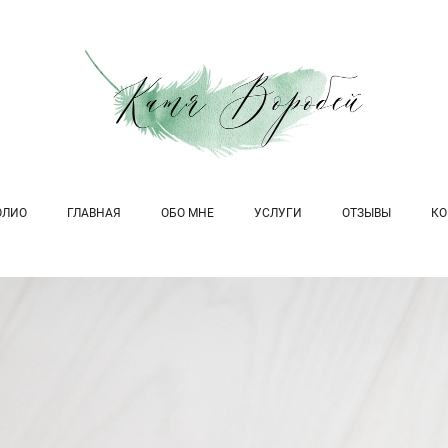
ОЛИО
ГЛАВНАЯ
ОБО МНЕ
УСЛУГИ
ОТЗЫВЫ
КО